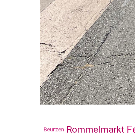
F
Rommelmarkt
Beurzen